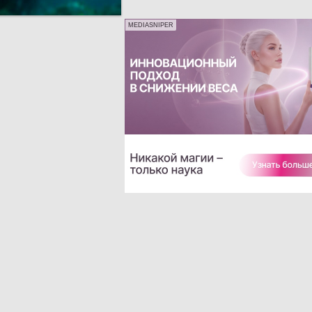
MEDIASNIPER