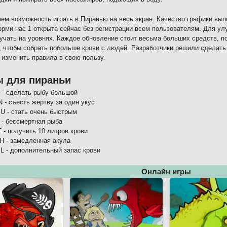
ем возможность играть в Пиранью на весь экран. Качество графики вы
орми нас 1 открыта сейчас без регистрации всем пользователям. Для ул
учать на уровнях. Каждое обновление стоит весьма больших средств, п
, чтобы собрать побольше крови с людей. Разработчики решили сделать
 изменить правила в свою пользу.
ы для пираньи
I - сделать рыбу большой
 - съесть жертву за один укус
U - стать очень быстрым
 - бессмертная рыба
 - получить 10 литров крови
H - замедленная акула
L - дополнительный запас крови
Онлайн игры