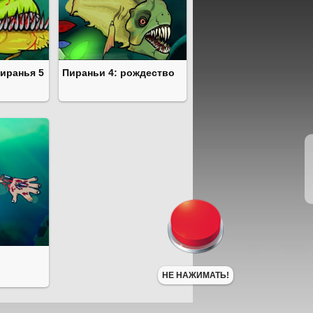
иранья 5
Пираньи 4: рождество
НЕ НАЖИМАТЬ!