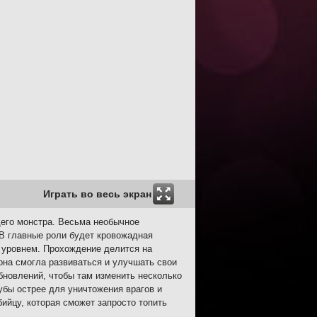
Играть во весь экран
щего монстра. Весьма необычное
 В главные роли будет кровожадная
м уровнем. Прохождение делится на
на смогла развиваться и улучшать свои
бновлений, чтобы там изменить несколько
убы острее для уничтожения врагов и
ийцу, которая сможет запросто топить