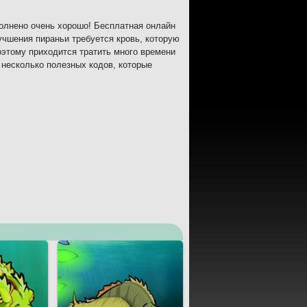
полнено очень хорошо! Бесплатная онлайн
учшения пираньи требуется кровь, которую
оэтому приходится тратить много времени
 несколько полезных кодов, которые