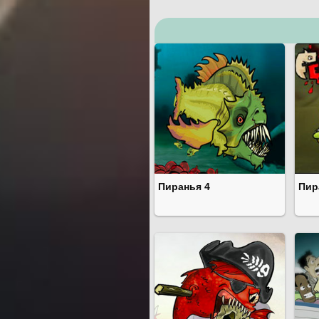
Пиранья 4
Пир