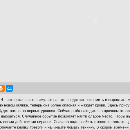
 4
- четвёртая часть симулятора, где предстоит накормить и вырастить 
ю новом облике, теперь она более опасная и жаждет крови. Здесь прис
будет важна на первых уровнях. Сейчас рыба находится в прочном аквар
 выбраться. Случайное событие позволяет найти слабое место, чтобы вы
ь всеми действиями пираньи. Сначала надо разбить стекло и сломать цеп
ключайте кнопку тревоги и начинайте ломать технику. В скором времени