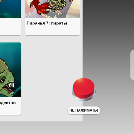
Пиранья 7: пираты
ждество
НЕ НАЖИМАТЬ!