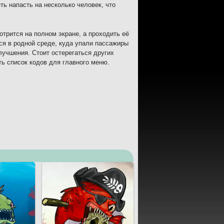
ть напасть на несколько человек, что
отрится на полном экране, а проходить её
ся в родной среде, куда упали пассажиры
лучшения. Стоит остерегаться других
ть список кодов для главного меню.