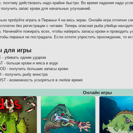
, поэтому действовать надо крайне быстро. Во время падения надо успе
 получить запас крови для начальных улучшений.
ьно пробуйте играть в Пираньи 4 на весь экран. Онлайн игра отлично см
сплатно без регистрации с читами. Теперь опасная рыба убийца находит
. Начинайте пожирать всех, чтобы набирать запасы крови и проводить у
чтобы пиранья не пострадала. Если хотите упростить прохождение, то ес
ы для игры
E - убивать одним ударом
T - больше крови и мяса в воде
OD - получить большие запасы крови
H - получить рыбу монстра
ST - возможность ускоряться в любое время
Онлайн игры