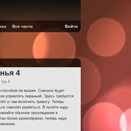
оих
Все части
Войти
нья 4
 Us 4
способом на мышке. Сначала будет
ски управлять пираньей. Здесь требуется
лёт и там включить тревогу. Теперь
ьте самолёт разбиться. В полёте надо
чинайте обычное прохождение в
ан более разнообразно, теперь надо
новления.