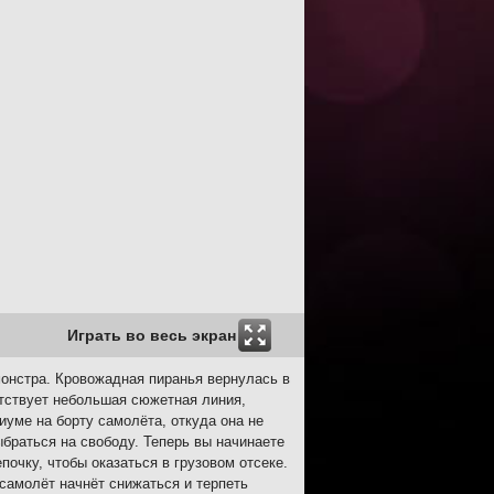
Играть во весь экран
монстра. Кровожадная пиранья вернулась в
утствует небольшая сюжетная линия,
иуме на борту самолёта, откуда она не
браться на свободу. Теперь вы начинаете
очку, чтобы оказаться в грузовом отсеке.
 самолёт начнёт снижаться и терпеть