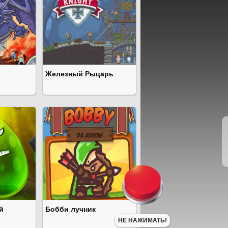
Железный Рыцарь
й
Бобби лучник
НЕ НАЖИМАТЬ!