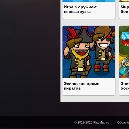
Игра с оружием:
Мир
перезагрузка
боя
Эпическое время
Эпи
пиратов
бос
© 2012-2025 PlayMap.ru
Обратна