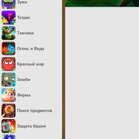
Зума
Тетрис
Танчики
Огонь и Вода
Красный шар
Зомби
Ферма
Поиск предметов
Защита башни