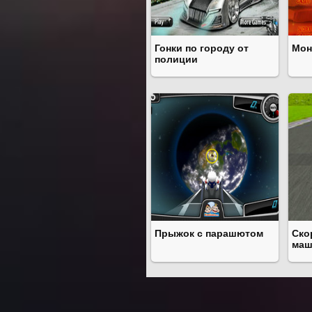
Гонки по городу от
Мон
полиции
Прыжок с парашютом
Ско
маш