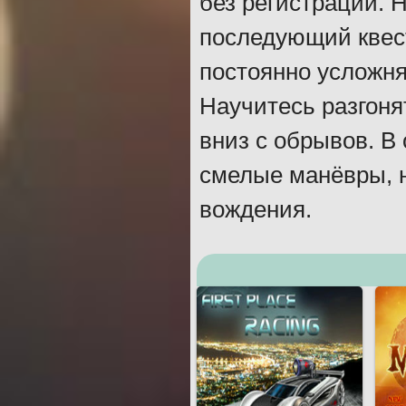
без регистрации. 
последующий квест
постоянно усложня
Научитесь разгоня
вниз с обрывов. 
смелые манёвры, 
вождения.