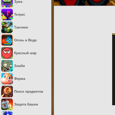
Зума
Тетрис
Танчики
Огонь и Вода
Красный шар
Зомби
Ферма
Поиск предметов
Защита башни