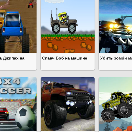
а Джипах на
Спанч Боб на машине
Убить зомби 