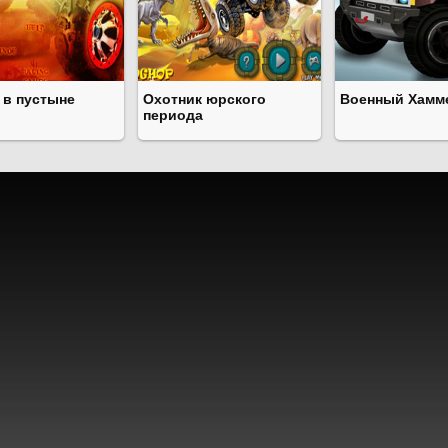
 в пустыне
Охотник юрского
Военный Хамм
периода