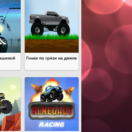
машиной
Гонки по грязи на джипе