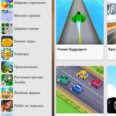
Шарики стрелялки
Меткий стрелок
Шарики линии
Бизнес игры
Гонки будущего
Кру
Кликеры
Приключения
Растения против
Зомби
Весёлая ферма
Побег из тюрьмы