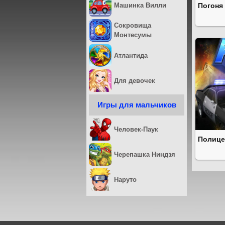
Машинка Вилли
Погоня
Сокровища
Монтесумы
Атлантида
Для девочек
Игры для мальчиков
Человек-Паук
Полице
Черепашка Ниндзя
Наруто