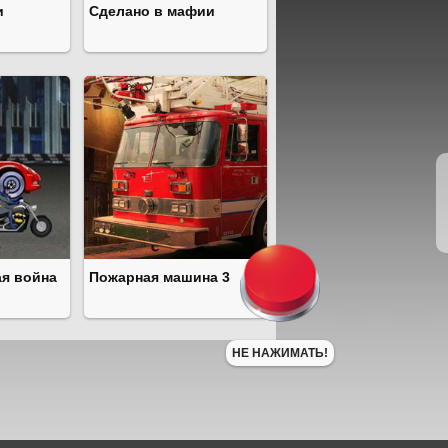
и
Сделано в мафии
ая война
Пожарная машина 3
НЕ НАЖИМАТЬ!