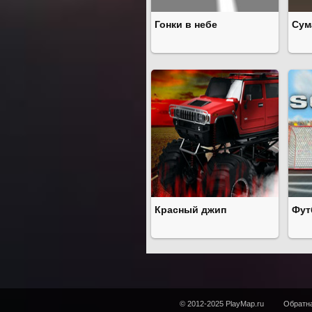
Гонки в небе
Сум
Красный джип
Фут
© 2012-2025 PlayMap.ru
Обратна