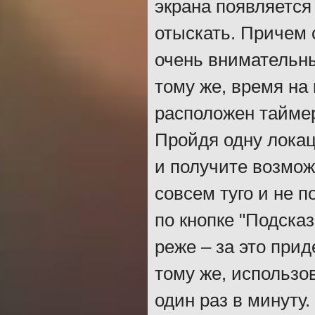
экрана появляется
отыскать. Причем 
очень внимательны
тому же, время на
расположен тайме
Пройдя одну локац
и получите возмож
совсем туго и не п
по кнопке "Подсказ
реже – за это при
тому же, использо
один раз в минуту.