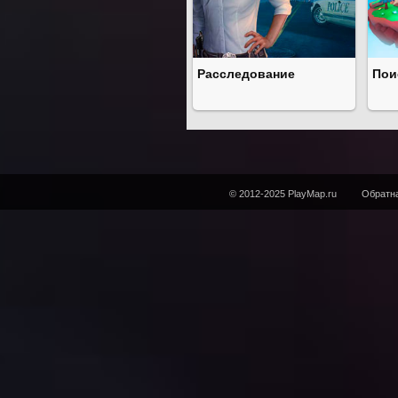
Расследование
Пои
© 2012-2025 PlayMap.ru
Обратна