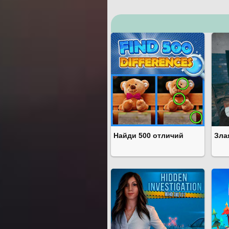
Найди 500 отличий
Зла