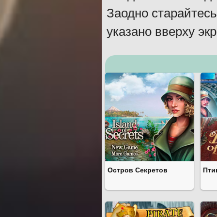
Заодно старайтесь
указано вверху эк
Остров Секретов
Пти