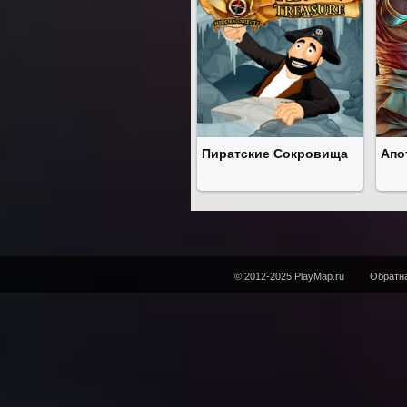
Пиратские Сокровища
Апо
© 2012-2025 PlayMap.ru
Обратна