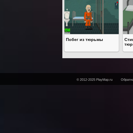
Побег из тюрьмы
Сти
тюр
© 2012-2025 PlayMap.ru
Обратна