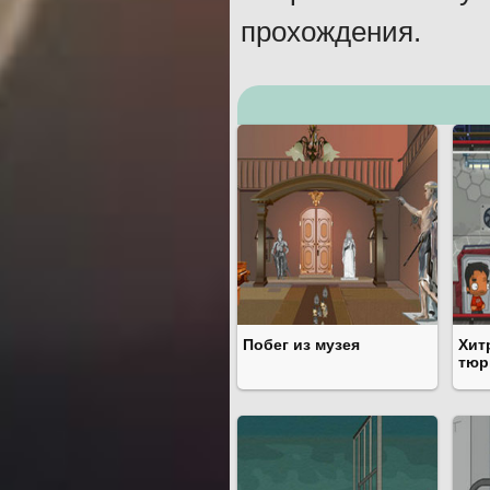
прохождения.
Побег из музея
Хит
тю