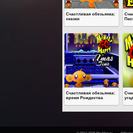
Счастливая обезьянка:
Сча
сказки
Пас
Счастливая обезьянка:
Сча
время Рождества
уга