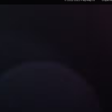
© 2012-2025 PlayMap.ru
Обратна