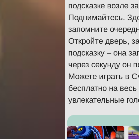
подсказке возле за
Поднимайтесь. Зде
запомните очередн
Откройте дверь, за
подсказку – она за
через секунду он 
Можете играть в С
бесплатно на весь
увлекательные гол