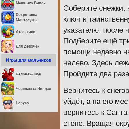
Машинка Вилли
Соберите снежки, 
Сокровища
ключ и таинственн
Монтесумы
указателю, после ч
Атлантида
Подберите ещё три
Для девочек
помощи недавно на
Игры для мальчиков
налево. Здесь леж
Пройдите два раза
Человек-Паук
Черепашка Ниндзя
Вернитесь к снегов
уйдёт, а на его ме
Наруто
вернитесь к Санта-
стене. Вращая окр