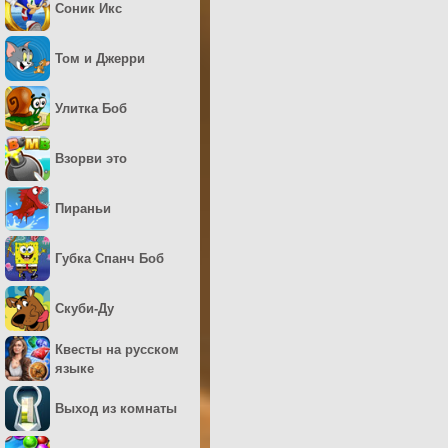
Соник Икс
Том и Джерри
Улитка Боб
Взорви это
Пираньи
Губка Спанч Боб
Скуби-Ду
Квесты на русском
языке
Выход из комнаты