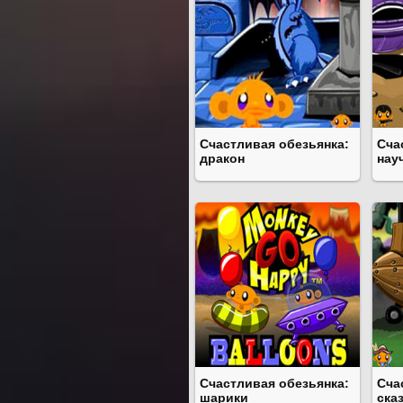
Счастливая обезьянка:
Сча
дракон
нау
Счастливая обезьянка:
Сча
шарики
сказ