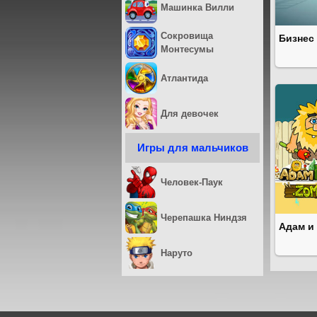
Машинка Вилли
Сокровища
Бизнес
Монтесумы
Атлантида
Для девочек
Игры для мальчиков
Человек-Паук
Черепашка Ниндзя
Адам и
Наруто