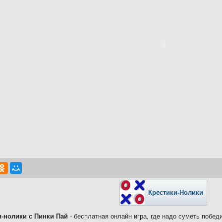
Крестики-Нолики
и-нолики с Пинки Пай
- бесплатная онлайн игра, где надо суметь побед