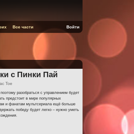
оих
Все части
Войти
ки с Пинки Пай
Tac Toe
поэтому разобраться с управлением будет
рать предстоит в мире популярных
рам и фанатам мультсериала ещё больше
держать победу будет легко – нужно уметь
хождения.