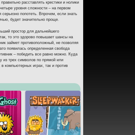
правильно расставлять крестики и нолики
 четыре уровня сложности – на первом
я серьезно попотеть. Впрочем, если знать
ичью, будет значительно проще.
ольший простор для дальнейшего
так, то это здорово повышает шансы на
вник займет противоположный, не позволяя
Зато появилась определенная свобода
отивник – победить все равно можно. Куда
ку из трех символов по прямой или
 в компьютерных играх, так и против