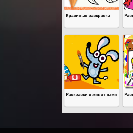
Красивые раскраски
Рас
Раскраски с животными
Рас