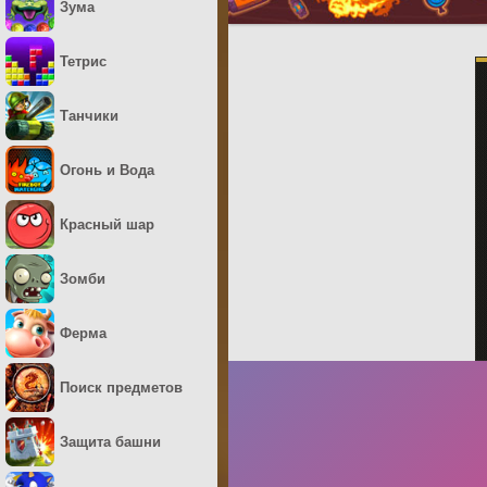
Зума
Тетрис
Танчики
Огонь и Вода
Красный шар
Зомби
Ферма
Поиск предметов
Защита башни