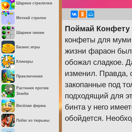
Шарики стрелялки
Меткий стрелок
Поймай Конфету
Шарики линии
конфеты для мумии
Бизнес игры
жизни фараон был 
обожал сладкое. Д
Кликеры
изменил. Правда, 
Приключения
закопанные под то
Растения против
Зомби
подходящий для эт
бинта у него имеет
Весёлая ферма
обойдется. Необхо
Побег из тюрьмы