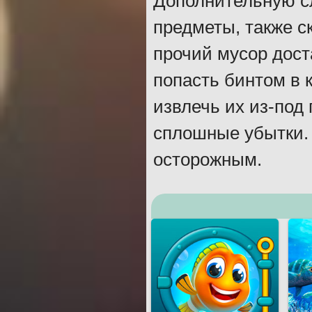
Дополнительную с
предметы, также с
прочий мусор дост
попасть бинтом в 
извлечь их из-под 
сплошные убытки. 
осторожным.