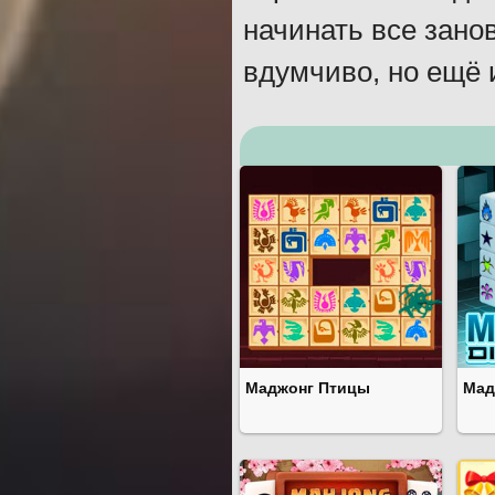
начинать все зано
вдумчиво, но ещё 
Маджонг Птицы
Мад