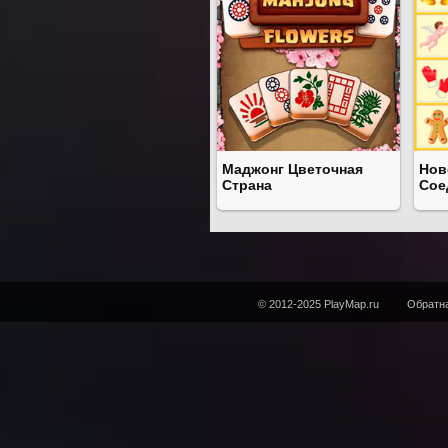
Маджонг Цветочная
Нов
Страна
Сое
© 2012-2025 PlayMap.ru
Обратна