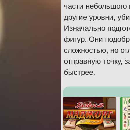
части небольшого 
другие уровни, уб
Изначально подго
фигур. Они подобр
сложностью, но от
отправную точку, 
быстрее.