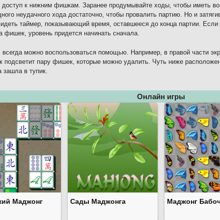
 доступ к нижним фишкам. Заранее продумывайте ходы, чтобы иметь во
дного неудачного хода достаточно, чтобы провалить партию. Но и затяги
идеть таймер, показывающий время, оставшееся до конца партии. Если о
а фишек, уровень придется начинать сначала.
 всегда можно воспользоваться помощью. Например, в правой части экр
ок подсветит пару фишек, которые можно удалить. Чуть ниже расположен
а зашла в тупик.
Онлайн игры
кий Маджонг
Сады Маджонга
Маджонг Бабо