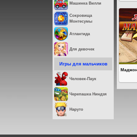
Машинка Вилли
Сокровища
Монтесумы
Атлантида
Для девочек
Игры для мальчиков
Маджон
Человек-Паук
Черепашка Ниндзя
Наруто