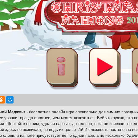
ний Маджонг
- бесплатная онлайн игра специально для зимних праздник
се уровни гораздо сложнее, чем может показаться. Всё что нужно, это 
ми. Щелкайте по ним, удаляя парные, до тех пор, пока не исчезнет пос
ей здесь не возникает, но ведь их целых 25! И сложность постепенно во
о слоев, и на поле присутствует не по одной паре, а по несколько. Удал