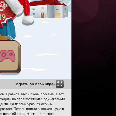
Играть во весь экран
ов. Правила здесь очень простые, а вот
находить на поле костяшки с одинаковыми
ледняя. На первых уровнях особых
зрастает. Теперь плитки выложены уже в
яя верхний слой, игрок постепенно