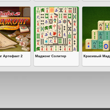
г Артефакт 2
Маджонг Солитер
Красивый Мад