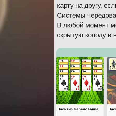
карту на другу, ес
Системы чередован
В любой момент мо
скрытую колоду в 
Пасьянс Чередование
Пас