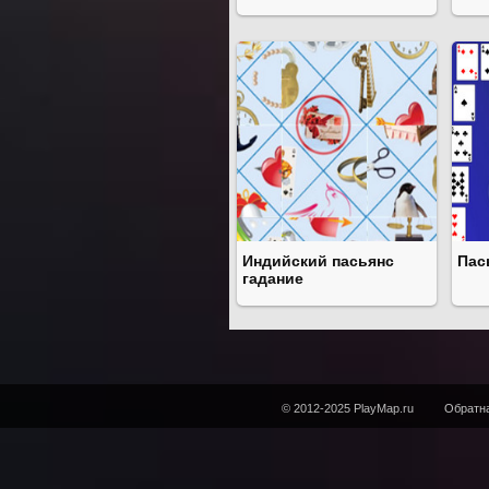
Индийский пасьянс
Пас
гадание
© 2012-2025 PlayMap.ru
Обратна