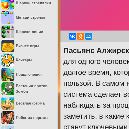
Шарики стрелялки
Меткий стрелок
Шарики линии
Бизнес игры
Пасьянс Алжирск
для одного челове
Кликеры
долгое время, кот
Приключения
пользой. В самом 
Растения против
Зомби
система сделает в
Весёлая ферма
наблюдать за проц
заметить, в какие
Побег из тюрьмы
станут ключевыми,