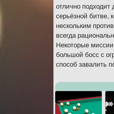
отлично подходит 
серьёзной битве, 
нескольким против
всегда рациональн
Некоторые миссии 
большой босс с о
способ завалить по