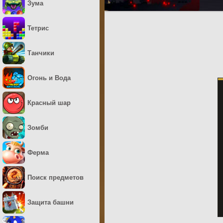
Зума
Тетрис
Танчики
Огонь и Вода
Красный шар
Зомби
Ферма
Поиск предметов
Защита башни