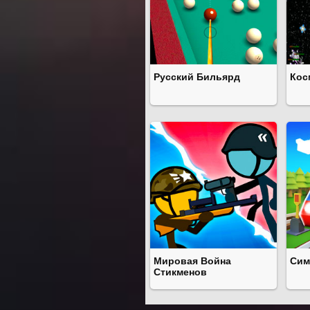
Русский Бильярд
Кос
Мировая Война
Сим
Стикменов