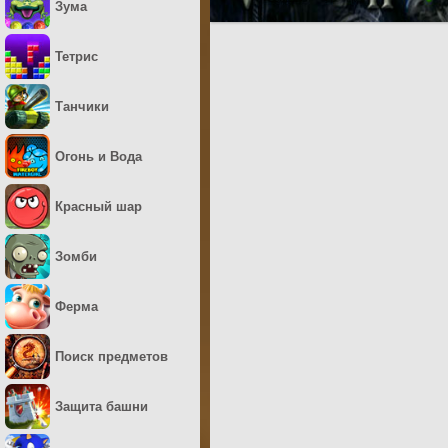
Зума
Тетрис
Танчики
Огонь и Вода
Красный шар
Зомби
Ферма
Поиск предметов
Защита башни