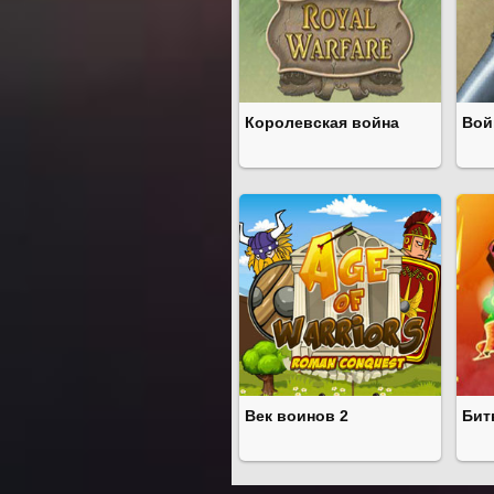
Королевская война
Вой
Век воинов 2
Бит