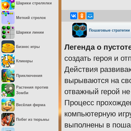
Шарики стрелялки
Меткий стрелок
Пошаговые стратегии
Шарики линии
Легенда о пустоте
Бизнес игры
создать героя и о
Кликеры
Действия развива
Приключения
вырываются на сво
Растения против
отважный герой не
Зомби
Процесс прохожде
Весёлая ферма
компьютерную игру
Побег из тюрьмы
выполнены в поша