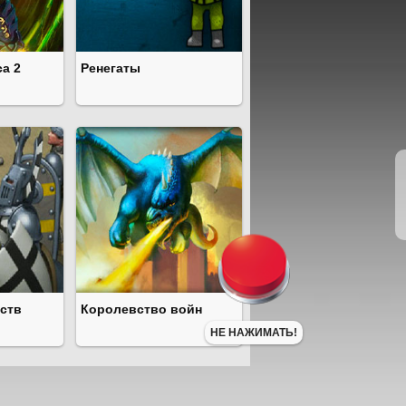
а 2
Ренегаты
ств
Королевство войн
НЕ НАЖИМАТЬ!