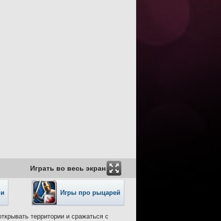
Играть во весь экран
ии
Игры про рыцарей
 открывать территории и сражаться с