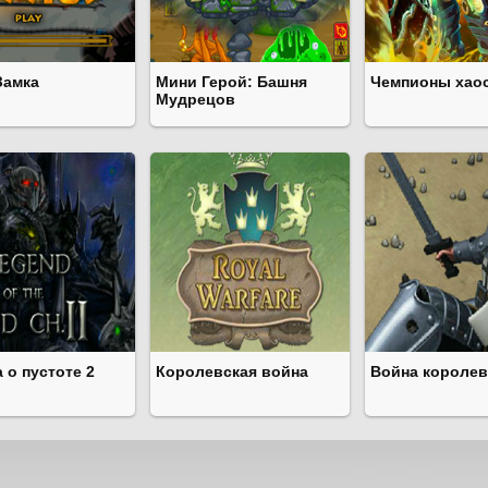
Замка
Мини Герой: Башня
Чемпионы хаос
Мудрецов
 о пустоте 2
Королевская война
Война королев