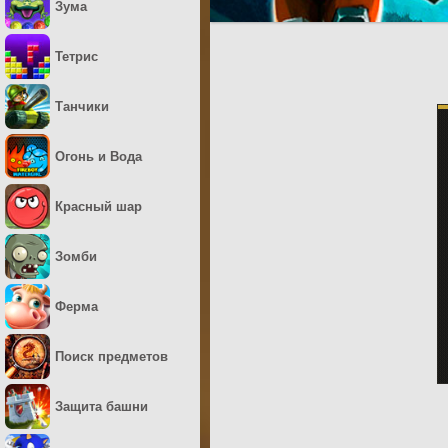
Зума
Тетрис
Танчики
Огонь и Вода
Красный шар
Зомби
Ферма
Поиск предметов
Защита башни