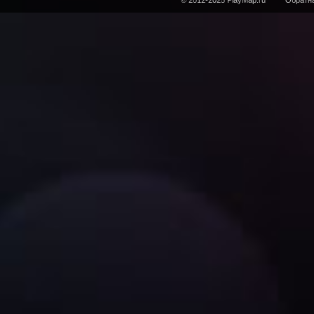
© 2012-2025 PlayMap.ru
Обратна