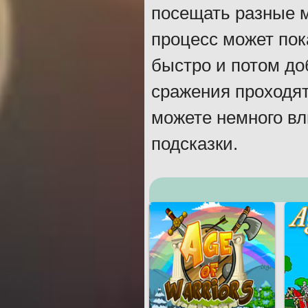
посещать разные м
процесс может пок
быстро и потом до
сражения проходят
можете немного вл
подсказки.