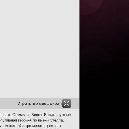
Играть во весь экран
исовать Стеллу из Винкс. Берите нужные
опулярная героиня по имени Стелла,
вы сможете быстро менять цветовые