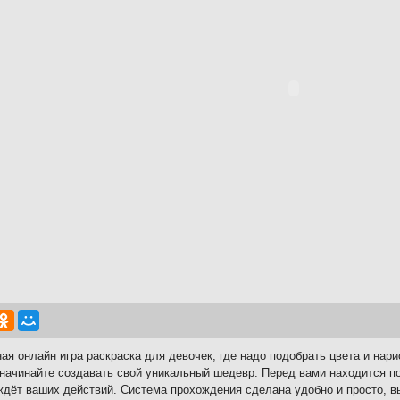
ая онлайн игра раскраска для девочек, где надо подобрать цвета и нар
 начинайте создавать свой уникальный шедевр. Перед вами находится п
ждёт ваших действий. Система прохождения сделана удобно и просто, 