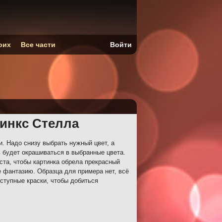
оих
Все части
Войти
Винкс Стелла
 Надо снизу выбрать нужный цвет, а
ь будет окрашиваться в выбранные цвета.
ста, чтобы картинка обрела прекрасный
е фантазию. Образца для примера нет, всё
ступные краски, чтобы добиться