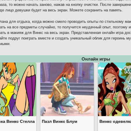
раза, то можно начать заново, нажав на кнопку очистки. После заверш
где лицо девушки будет на весь экран. Можете сохранить на память.
лана для отдыха, когда можно смело проводить опыты по стильному ма
ать на все предметы случайно, то получится неудачный опыт, поэтому 
рать в макияж для Винкс на весь экран. Представленная онлайн игра дос
йте подруг поиграть вместе и создать уникальный облик для героинь м
имыми.
Онлайн игры
ска Винкс Стелла
Пазл Винкс Блум
Винкс одевелк