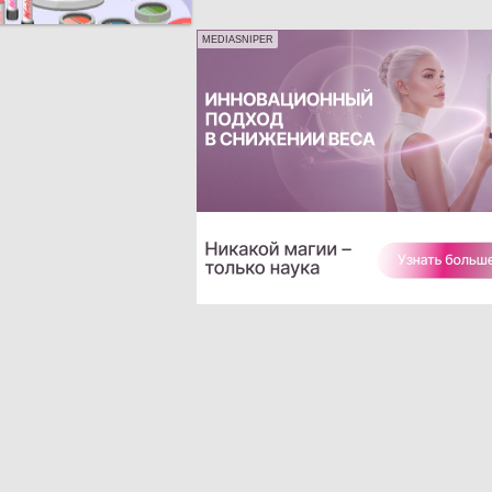
MEDIASNIPER