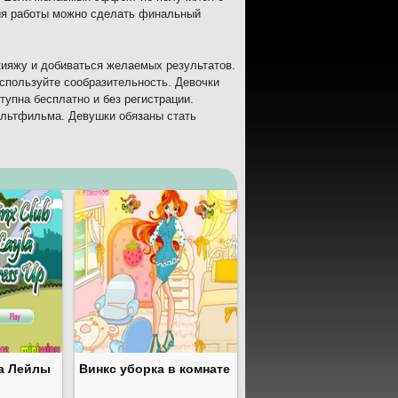
ения работы можно сделать финальный
кияжу и добиваться желаемых результатов.
используйте сообразительность. Девочки
тупна бесплатно и без регистрации.
ультфильма. Девушки обязаны стать
а Лейлы
Винкс уборка в комнате