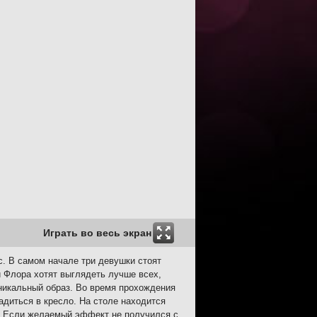
Играть во весь экран
с. В самом начале три девушки стоят
и Флора хотят выглядеть лучше всех,
никальный образ. Во время прохождения
диться в кресло. На столе находится
й. Если желаемый эффект не получился с