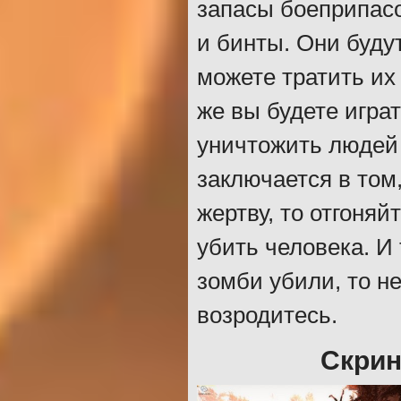
запасы боеприпасо
и бинты. Они буду
можете тратить их 
же вы будете игра
уничтожить людей 
заключается в том
жертву, то отгоняй
убить человека. И 
зомби убили, то н
возродитесь.
Скрин