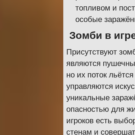
топливом и пост
особые заражён
Зомби в игр
Присутствуют зом
являются пушечны
но их поток льётс
управляются искус
уникальные зараж
опасностью для ж
игроков есть выбор
стенам и совершат