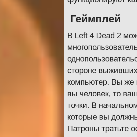
Геймплей
В Left 4 Dead 2 мо
многопользователь
однопользовательс
стороне выживших,
компьютер. Вы же 
вы человек, то ва
точки. В начально
которые вы должны
Патроны тратьте о