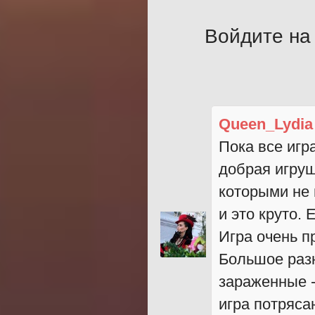
Войдите на 
Queen_Lydia
Пока все игр
добрая игруш
которыми не 
и это круто.
Игра очень п
Большое разн
зараженные -
игра потряса