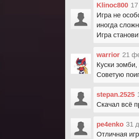
Klinoc800
17
Игра не особ
иногда сложн
Игра станови
warrior
21 ф
Куски зомби
Советую поиг
stepan.2525
Скачал всё п
pe4enko
31 
Отличная игр