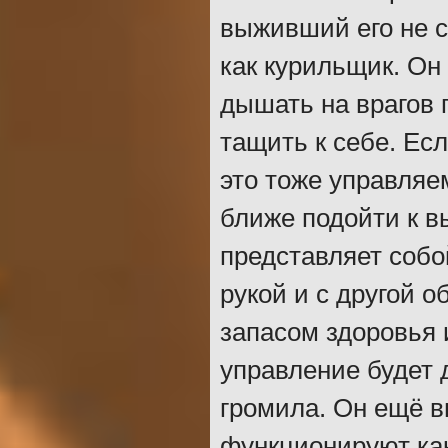
выживший его не ск
как курильщик. Он
дышать на врагов 
тащить к себе. Есл
это тоже управляе
ближе подойти к 
представляет собо
рукой и с другой 
запасом здоровья 
управление будет 
громила. Он ещё в
функционируют как