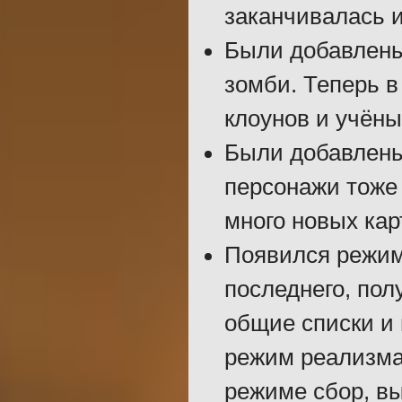
заканчивалась и
Были добавлены
зомби. Теперь 
клоунов и учёны
Были добавлены
персонажи тоже 
много новых кар
Появился режим
последнего, пол
общие списки и 
режим реализма.
режиме сбор, в