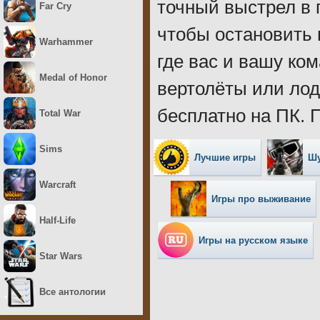
точный выстрел в г
Far Cry
чтобы остановить
Warhammer
где вас и вашу ко
Medal of Honor
вертолёты или лодк
бесплатно на ПК. 
Total War
Sims
Лучшие игры
Шу
Warcraft
Игры про выживание
Half-Life
Игры на русском языке
Star Wars
Все антологии