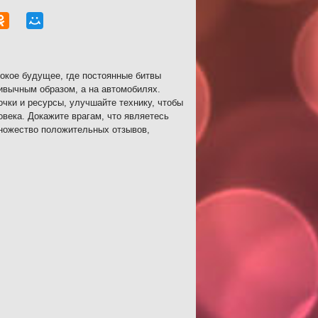
токое будущее, где постоянные битвы
ивычным образом, а на автомобилях.
чки и ресурсы, улучшайте технику, чтобы
века. Докажите врагам, что являетесь
ножество положительных отзывов,