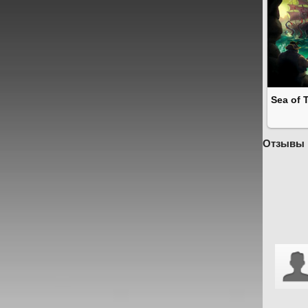
Sea of 
Отзывы 