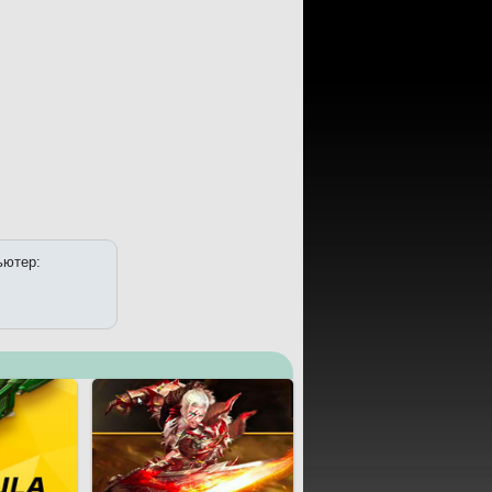
ьютер: