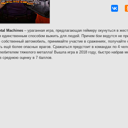
tal Machines
– ураганная игра, предлагающая геймеру окунуться в жес
 единственным способом выжить для людей. Причем бои ведутся не пр
 собственный автомобиль, принимайте участие в сражениях, получайте о
ь ещё более опасных врагов. Сражаться предстоит в командах по 4 чело
юбителем тяжелого металла! Вышла игра в 2018 году, быстро набрав м
в среднюю оценку в 7 баллов.