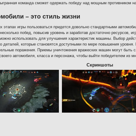
ыгранная команда сможет одержать победу над мощным противником на
мобили – это стиль жизни
х этапах игры пользоваться придется довольно стандартными автомоби
несколько побед, повысив уровень и заработав достаточно ресурсов, иг
можно использовать для улучшения характеристик машины. Выбор действ
о деталей, которые становятся доступными по мере повышения уровня. 
ельные поражения. Приемы уничтожения вражеских машин могут быть 
своего автомобиля, класса и персонажа, чтобы выйти победителем из м
Скриншоты