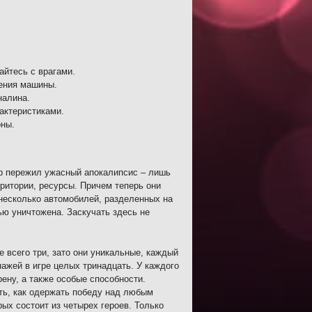
айтесь с врагами.
ения машины.
налина.
актеристиками.
оны.
р пережил ужасный апокалипсис – лишь
ритории, ресурсы. Причем теперь они
несколько автомобилей, разделенных на
ью уничтожена. Заскучать здесь не
 всего три, зато они уникальные, каждый
ажей в игре целых тринадцать. У каждого
рену, а также особые способности.
ть, как одержать победу над любым
ых состоит из четырех героев. Только