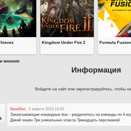
Thieves
Kingdom Under Fire 2
Formula Fusion
и мнения
Информация
Войдите на сайт или зарегистрируйтесь, чтобы на
DeeeDoc
3 апреля 2019 14:50
Захватывающие командные бои – разделитесь на команды по 4 иг
Дикий экшен Три уникальных класса Тринадцать персонажей