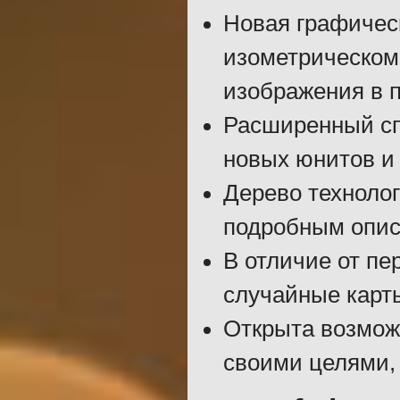
Новая графичес
изометрическом 
изображения в п
Расширенный сп
новых юнитов и 
Дерево техноло
подробным опис
В отличие от пе
случайные карт
Открыта возмож
своими целями,