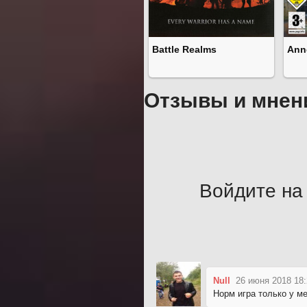
Battle Realms
Ann
Отзывы и мнен
Войдите на 
Null
26 июня 2018 18:
Норм игра только у м