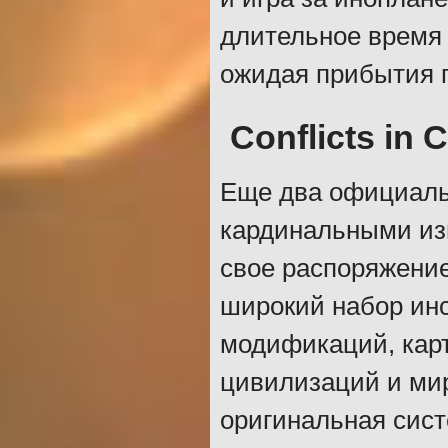
длительное время 
ожидая прибытия г
Conflicts in C
Еще два официаль
кардинальными из
свое распоряжение
широкий набор ин
модификаций, карт
цивилизаций и мир
оригинальная сист