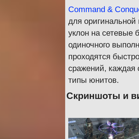
Command & Conque
для оригинальной 
уклон на сетевые 
одиночного выполн
проходятся быстро
сражений, каждая 
типы юнитов.
Скриншоты и ви