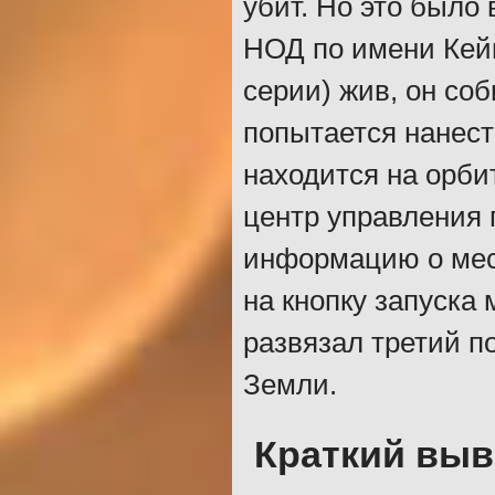
убит. Но это было
НОД по имени Кейн
серии) жив, он со
попытается нанест
находится на орб
центр управления 
информацию о мес
на кнопку запуска
развязал третий п
Земли.
Краткий выв