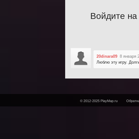
Войдите на 
20dinara09
8 января 
Люблю эту игру. Долг
© 2012-2025 PlayMap.ru
Обратна