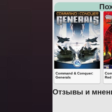
Пох
Command & Conquer:
Com
Generals
Red 
Отзывы и мнен