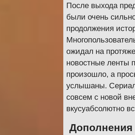
После выхода пре
были очень сильно
продолжения истор
Многопользователь
ожидал на протяже
новостные ленты п
произошло, а прос
услышаны. Сериал 
совсем с новой вн
вкусуабсолютно в
Дополнения