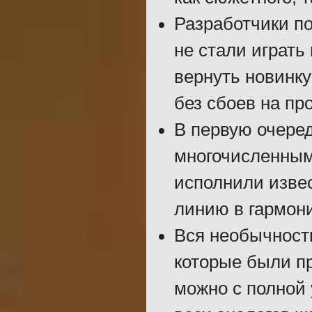
Разработчики под
не стали играть
вернуть новинку
без сбоев на пр
В первую очеред
многочисленным
исполнили изве
линию в гармони
Вся необычность
которые были пр
можно с полной 