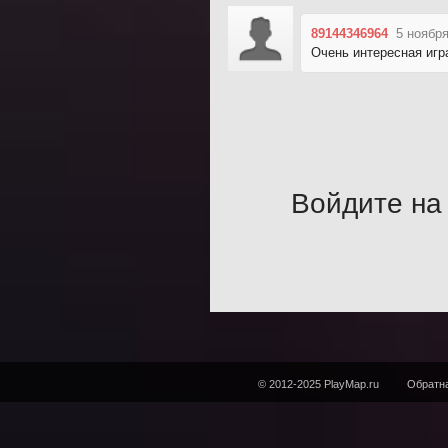
89144346964
5 ноября
Очень интересная игр
Войдите на 
© 2012-2025 PlayMap.ru
Обратна