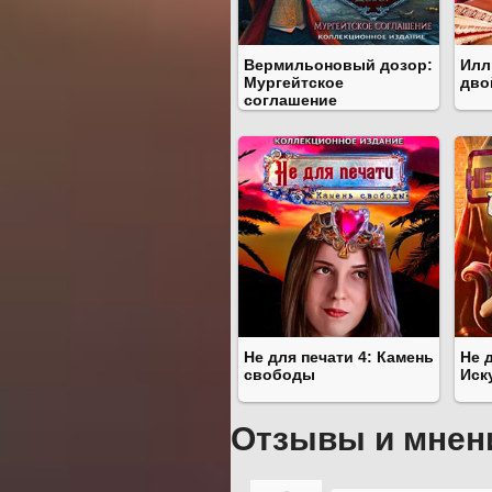
Вермильоновый дозор:
Илл
Мургейтское
дво
соглашение
Не для печати 4: Камень
Не 
свободы
Иск
Отзывы и мнен