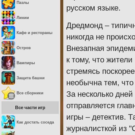
Пазлы
русском языке.
Линии
Дредмонд – типичн
Кафе и рестораны
никогда не происхо
Внезапная эпидем
Остров
к тому, что жител
Вампиры
стремясь поскорее
Защита башни
необычна тем, что
За несколько дней
Все сборники
отправляется глав
Все части игр
игры – детектив. Т
Как достать соседа
журналисткой из "