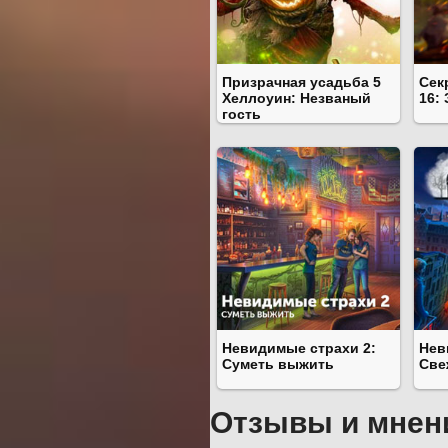
Призрачная усадьба 5
Сек
Хеллоуин: Незваный
16:
гость
Невидимые страхи 2:
Нев
Суметь выжить
Све
Отзывы и мнен