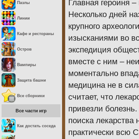
Главная героиня –
Пазлы
Несколько дней на
Линии
крупного археолог
Кафе и рестораны
изысканиями во вс
экспедиция общест
Остров
вместе с ним – не
Вампиры
моментально впада
Защита башни
медицина не в сил
считает, что лекар
Все сборники
привезли болезнь.
Все части игр
поиска лекарства 
Как достать соседа
практически всю 