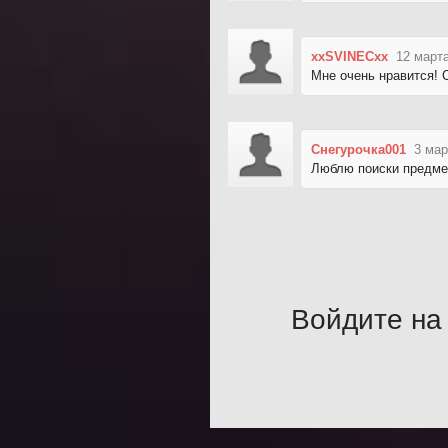
xxSVINECxx
12 марта
Мне очень нравится! 
Снегурочка001
3 мар
Люблю поиски предмет
Войдите на 