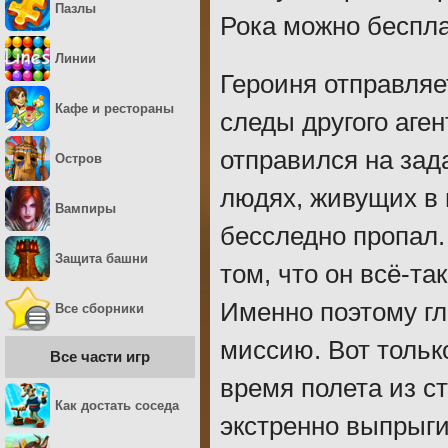
Пазлы
Рока можно беспла
Линии
Героиня отправляе
Кафе и рестораны
следы другого аген
отправился на зад
Остров
людях, живущих в 
Вампиры
бесследно пропал.
Защита башни
том, что он всё-та
Именно поэтому г
Все сборники
миссию. Вот тольк
Все части игр
время полета из с
Как достать соседа
экстренно выпрыги