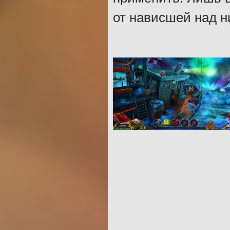
от нависшей над н