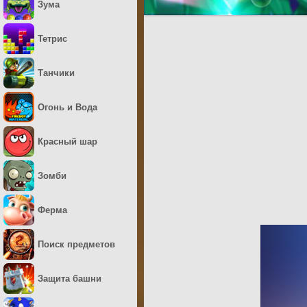
Зума
Тетрис
Танчики
Огонь и Вода
Красный шар
Зомби
Ферма
Поиск предметов
Защита башни