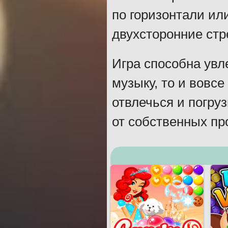
по горизонтали ил
двухсторонние стр
Игра способна увл
музыку, то и вовс
отвлечься и погру
от собственных пр