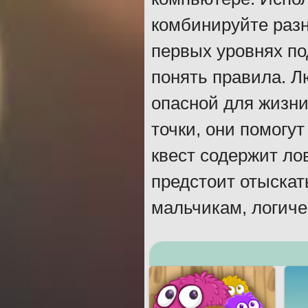
комбинируйте разн
первых уровнях по
понять правила. Л
опасной для жизни
точки, они помогу
квест содержит ло
предстоит отыскат
мальчикам, логиче