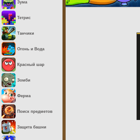
Зума
Тетрис
Танчики
Огонь и Вода
Красный шар
Зомби
Ферма
Поиск предметов
Защита башни