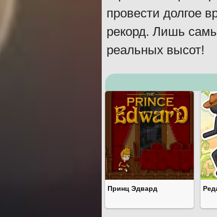
провести долгое в
рекорд. Лишь сам
реальных высот!
Принц Эдвард
Ред