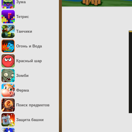
Зума
Тетрис
Танчики
Огонь и Вода
Красный шар
Зомби
Ферма
Поиск предметов
Защита башни