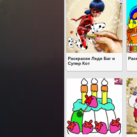
Раскраски Леди Баг и
Рас
Супер Кот