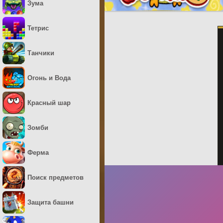
Зума
Тетрис
Танчики
Огонь и Вода
Красный шар
Зомби
Ферма
Поиск предметов
Защита башни