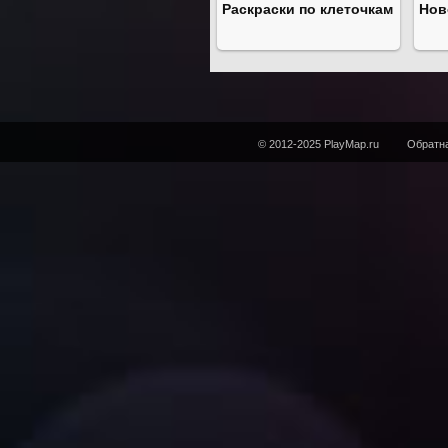
Раскраски по клеточкам
Нов
© 2012-2025 PlayMap.ru
Обратна