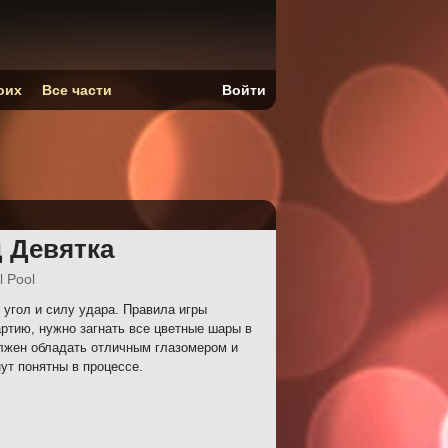
оих
Все части
Войти
 Девятка
l Pool
угол и силу удара. Правила игры
ртию, нужно загнать все цветные шары в
олжен обладать отличным глазомером и
ут понятны в процессе.