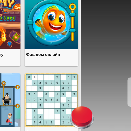
ту
Фишдом онлайн