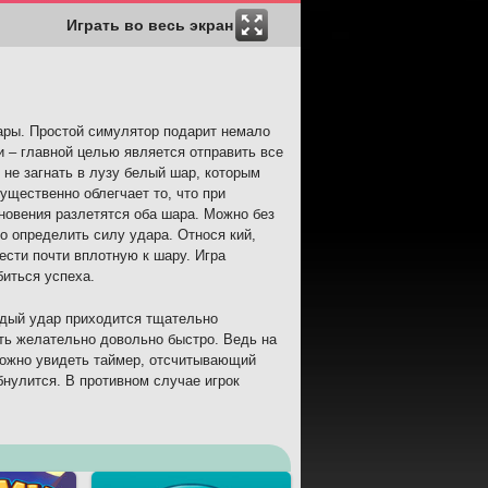
Играть во весь экран
шары. Простой симулятор подарит немало
и – главной целью является отправить все
 не загнать в лузу белый шар, которым
ущественно облегчает то, что при
новения разлетятся оба шара. Можно без
 определить силу удара. Относя кий,
нести почти вплотную к шару. Игра
биться успеха.
ждый удар приходится тщательно
ать желательно довольно быстро. Ведь на
можно увидеть таймер, отсчитывающий
бнулится. В противном случае игрок