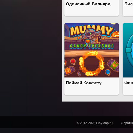
Одиночный Бильярд
Бил
Поймай Конфету
Фиш
© 2012-2025 PlayMap.ru
Обратна