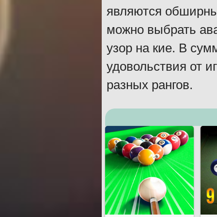
являются обширны
можно выбрать ава
узор на кие. В су
удовольствия от и
разных рангов.