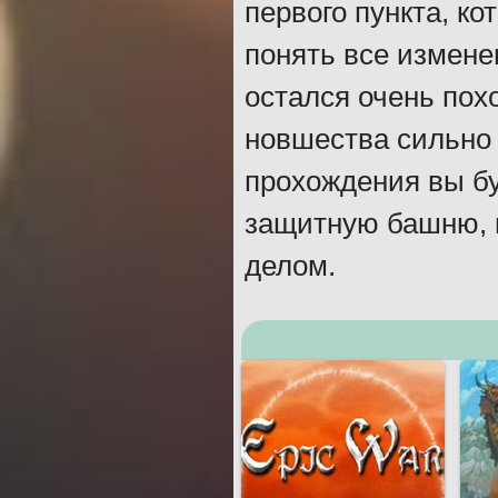
первого пункта, к
понять все измене
остался очень пох
новшества сильно
прохождения вы бу
защитную башню, п
делом.