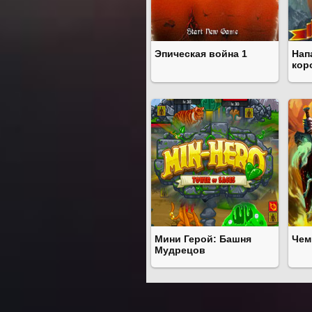
Эпическая война 1
Нап
кор
Мини Герой: Башня
Чем
Мудрецов