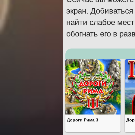
экран. Добиваться
найти слабое мест
обогнать его в раз
Дороги Рима 3
Дор