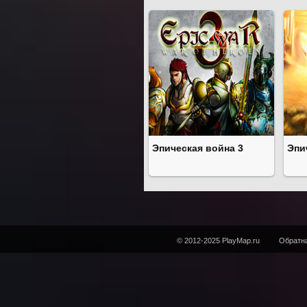
Эпическая война 3
Эпи
© 2012-2025 PlayMap.ru
Обратна