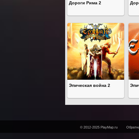
Дороги Рима 2
Дор
Эпическая война 2
Эпи
© 2012-2025 PlayMap.ru
Обратна