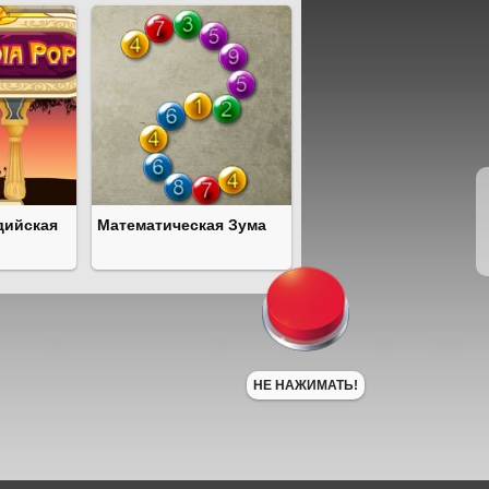
дийская
Математическая Зума
НЕ НАЖИМАТЬ!