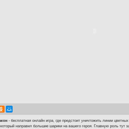
акон
- бесплатная онлайн игра, где предстоит уничтожить линии цветны
 который направил большие шарики на вашего героя. Главную роль тут 