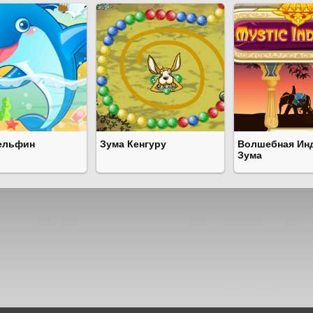
ельфин
Зума Кенгуру
Волшебная Ин
Зума