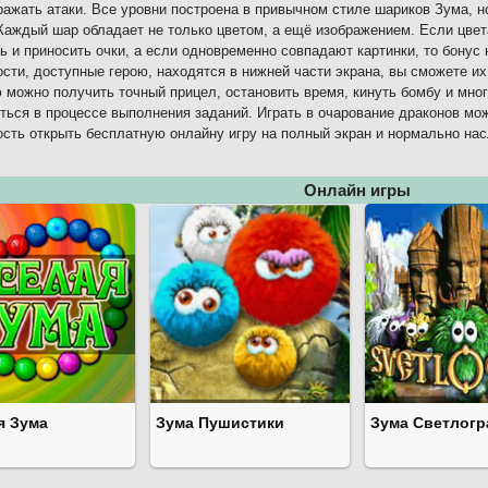
ражать атаки. Все уровни построена в привычном стиле шариков Зума, 
Каждый шар обладает не только цветом, а ещё изображением. Если цвета
ь и приносить очки, а если одновременно совпадают картинки, то бонус
сти, доступные герою, находятся в нижней части экрана, вы сможете их
можно получить точный прицел, остановить время, кинуть бомбу и мно
ться в процессе выполнения заданий. Играть в очарование драконов мож
сть открыть бесплатную онлайну игру на полный экран и нормально на
Онлайн игры
я Зума
Зума Пушистики
Зума Светлогр