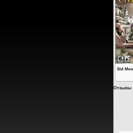
Sid Meie
Отзывы 