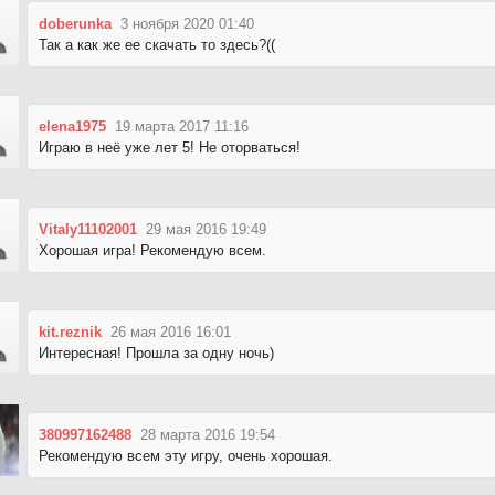
doberunka
3 ноября 2020 01:40
Так а как же ее скачать то здесь?((
elena1975
19 марта 2017 11:16
Играю в неё уже лет 5! Не оторваться!
Vitaly11102001
29 мая 2016 19:49
Хорошая игра! Рекомендую всем.
kit.reznik
26 мая 2016 16:01
Интересная! Прошла за одну ночь)
380997162488
28 марта 2016 19:54
Рекомендую всем эту игру, очень хорошая.