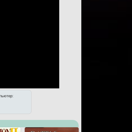
мпьютер: