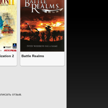
lization 2
Battle Realms
писать отзыв.