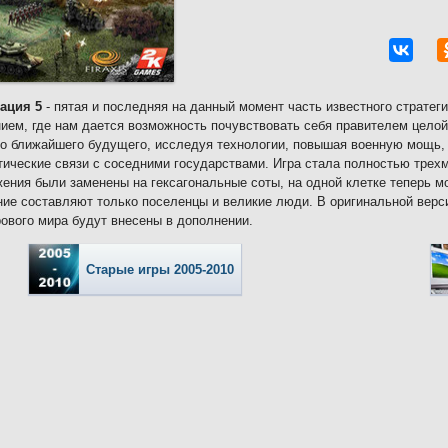
ация 5
- пятая и последняя на данный момент часть известного стратег
ием, где нам дается возможность почувствовать себя правителем целой
о ближайшего будущего, исследуя технологии, повышая военную мощь, 
ические связи с соседними государствами. Игра стала полностью трех
ения были заменены на гексагональные соты, на одной клетке теперь м
ие составляют только поселенцы и великие люди. В оригинальной верси
рового мира будут внесены в дополнении.
Старые игры 2005-2010