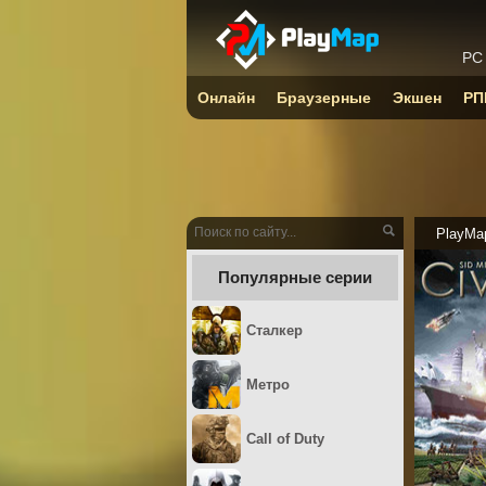
PC
Онлайн
Браузерные
Экшен
РП
PlayMa
Популярные серии
Сталкер
Метро
Call of Duty