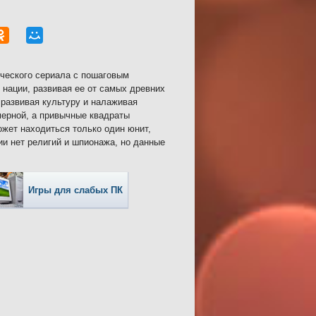
ического сериала с пошаговым
 нации, развивая ее от самых древних
развивая культуру и налаживая
мерной, а привычные квадраты
ожет находиться только один юнит,
и нет религий и шпионажа, но данные
Игры для слабых ПК