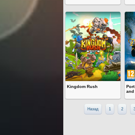
Kingdom Rush
Port
and
Назад
1
2