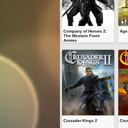
Company of Heroes 2:
Age 
The Western Front
Armies
Crusader Kings 2
Cru